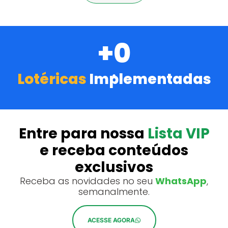
+
0
Lotéricas
Implementadas
•
Entre para nossa
Lista VIP
e receba conteúdos
exclusivos
Receba as novidades no seu
WhatsApp
,
semanalmente.
ACESSE AGORA